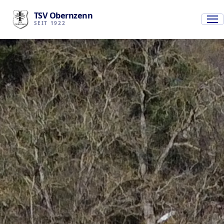
TSV Obernzenn
SEIT 1922