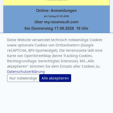
Diese Website verwendet technisch notwendige Cookies
sowie optionale Cookies von Drittanbietern (Google
reCAPTCHA, BFV-Sportwidget). Die Vereinsseite lädt eine
SEELAUF
18. APR
Karte von OpenStreetMap (keine Tracking-Cookies,
Rechtsgrundlage: berechtigtes Interesse). Mit „Alle
Anmeldung Seelauf 2026
akzeptieren" stimmen Sie dem Einsatz aller Cookies zu.
Datenschutzerklärung
Nur notwendige
Alle akzeptieren