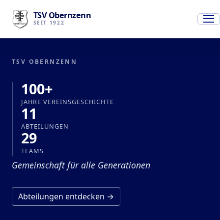
TSV Obernzenn
SEIT 1922
TSV OBERNZENN
100+
JAHRE VEREINSGESCHICHTE
11
ABTEILUNGEN
29
TEAMS
Gemeinschaft für alle Generationen
Abteilungen entdecken →