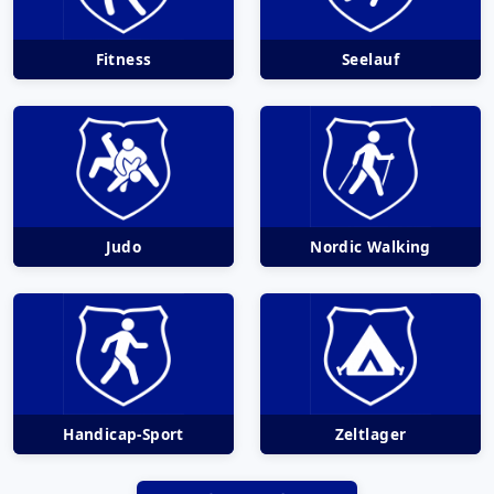
Fitness
Seelauf
Judo
Nordic Walking
Handicap-Sport
Zeltlager