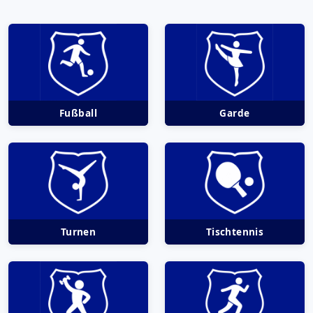
Fußball
Garde
Turnen
Tischtennis