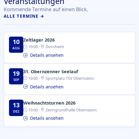
Veranstaltungen
Kommende Termine auf einen Blick.
ALLE TERMINE →
Zeltlager 2026
10
10:00 ·
Dornheim
AUG
Details ansehen
31. Obernzenner Seelauf
19
10:00 ·
Sportplatz TSV Obernzenn
SEP
Details ansehen
Weihnachtsturnen 2026
13
10:00 ·
Zenngrundhalle Obernzenn
DEZ
Details ansehen