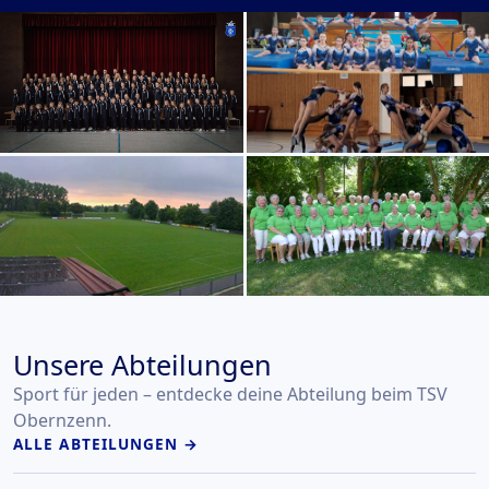
Unsere Abteilungen
Sport für jeden – entdecke deine Abteilung beim TSV
Obernzenn.
ALLE ABTEILUNGEN →