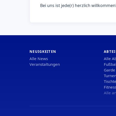
Bei uns ist jede(r) herzlich willkommen
NEUIGKEITEN
ABTE
Alle News
Alle A
Veranstaltungen
Fußbal
Garde
Turne
Tischt
Fitnes
Alle a